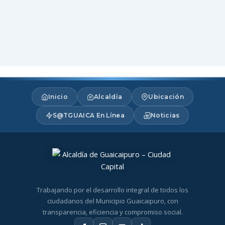
Inicio
Alcaldía
Ubicación
S@TGUAICA En Línea
Noticias
Trabajando por el desarrollo integral de todos los
ciudadanos del Municipio Guaicaipuro, con
transparencia, eficiencia y compromiso social.