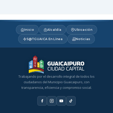
Inicio
Alcaldía
Ubicación
S@TGUAICA En Línea
Noticias
Trabajando por el desarrollo integral de todos los
ciudadanos del Municipio Guaicaipuro, con
transparencia, eficiencia y compromiso social.