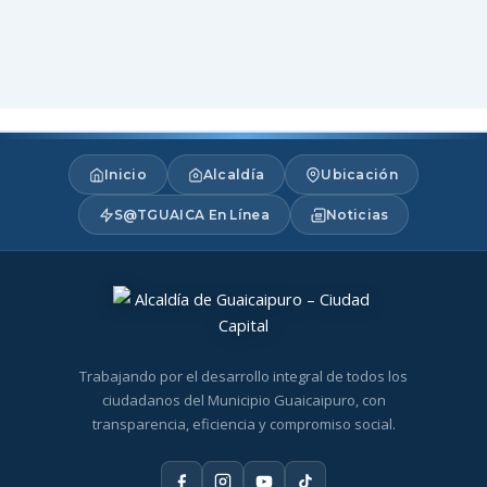
Inicio
Alcaldía
Ubicación
S@TGUAICA En Línea
Noticias
Trabajando por el desarrollo integral de todos los
ciudadanos del Municipio Guaicaipuro, con
transparencia, eficiencia y compromiso social.