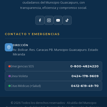
ciudadanos del Municipio Guaicaipuro, con
transparencia, eficiencia y compromiso social.
CONTACTO Y EMERGENCIAS
DIRECCIÓN
Av. Bolívar. Res. Caracas PB. Municipio Guaicaipuro. Estado
Miranda
Emergencias SOS
0-800-4824220
Línea Violeta
0424-178-9609
Citas Médicas (+Salud)
0412-619-49-70
© 2026 Todos los derechos reservados · Alcaldía del Municipio