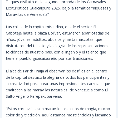
Teques disfrutó de la segunda jornada de los Carnavales
Ecoturísticos Guaicaipuro 2025, bajo la temática “Riquezas y
Maravillas de Venezuela”.
Las calles de la capital mirandina, desde el sector El
Cabotaje hasta la plaza Bolívar, estuvieron abarrotadas de
niños, jóvenes, adultos, abuelos y hasta mascotas, que
disfrutaron del talento y la alegría de las representaciones
folclóricas de nuestro país, con el ingenio y el talento que
tiene el pueblo guaicaipureño por sus tradiciones.
El alcalde Farith Fraija al observar los desfiles en el centro
de la capital destacó la alegría de todos los participantes y
la creatividad para crear unas impresionantes carrozas que
enaltecen a las maravillas naturales de Venezuela como El
Salto Ángel o Kerepakupai vená.
“Estos carnavales son maravillosos, llenos de magia, mucho
colorido y tradición, aquí estamos mostrándolas y luchando