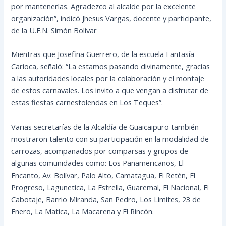
por mantenerlas. Agradezco al alcalde por la excelente
organización”, indicó Jhesus Vargas, docente y participante,
de la U.E.N. Simón Bolívar
Mientras que Josefina Guerrero, de la escuela Fantasía
Carioca, señaló: “La estamos pasando divinamente, gracias
a las autoridades locales por la colaboración y el montaje
de estos carnavales. Los invito a que vengan a disfrutar de
estas fiestas carnestolendas en Los Teques”.
Varias secretarías de la Alcaldía de Guaicaipuro también
mostraron talento con su participación en la modalidad de
carrozas, acompañados por comparsas y grupos de
algunas comunidades como: Los Panamericanos, El
Encanto, Av. Bolívar, Palo Alto, Camatagua, El Retén, El
Progreso, Lagunetica, La Estrella, Guaremal, El Nacional, El
Cabotaje, Barrio Miranda, San Pedro, Los Límites, 23 de
Enero, La Matica, La Macarena y El Rincón.