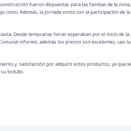
 construcción fueron dispuestas para las familias de la zona
jo costo. Además, la jornada contó con la participación de l
iasta. Desde tempranas horas esperaban por el inicio de la 
 Comunal informó, además los precios son excelentes, casi la
iento y satisfacción por adquirir estos productos, ya que le
u bolsillo.