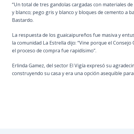
“Un total de tres gandolas cargadas con materiales de
y blanco; pego gris y blanco y bloques de cemento a ba
Bastardo.
La respuesta de los guaicaipureños fue masiva y entus
la comunidad La Estrella dijo: “Vine porque el Consejo
el proceso de compra fue rapidísimo”.
Erlinda Gamez, del sector El Vigía expresó su agradecim
construyendo su casa y era una opción asequible para s