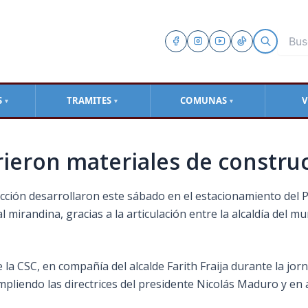
S
TRAMITES
COMUNAS
V
▼
▼
▼
rieron materiales de constru
ucción desarrollaron este sábado en el estacionamiento de
l mirandina, gracias a la articulación entre la alcaldía del m
 CSC, en compañía del alcalde Farith Fraija durante la jorn
pliendo las directrices del presidente Nicolás Maduro y en a