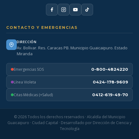
CONTACTO Y EMERGENCIAS
DIRECCIÓN
Av. Bolívar. Res. Caracas PB. Municipio Guaicaipuro. Estado
Miranda
Emergencias SOS
0-800-4824220
Línea Violeta
0424-178-9609
Citas Médicas (+Salud)
0412-619-49-70
© 2026 Todos los derechos reservados · Alcaldía del Municipio
Guaicaipuro · Ciudad Capital · Desarrollado por Dirección de Ciencia y
Tecnología