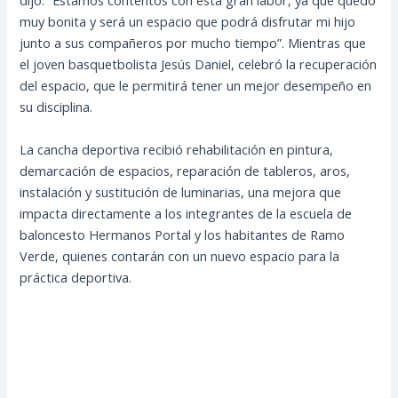
dijo: “Estamos contentos con esta gran labor, ya que quedó
muy bonita y será un espacio que podrá disfrutar mi hijo
junto a sus compañeros por mucho tiempo”. Mientras que
el joven basquetbolista Jesús Daniel, celebró la recuperación
del espacio, que le permitirá tener un mejor desempeño en
su disciplina.
La cancha deportiva recibió rehabilitación en pintura,
demarcación de espacios, reparación de tableros, aros,
instalación y sustitución de luminarias, una mejora que
impacta directamente a los integrantes de la escuela de
baloncesto Hermanos Portal y los habitantes de Ramo
Verde, quienes contarán con un nuevo espacio para la
práctica deportiva.