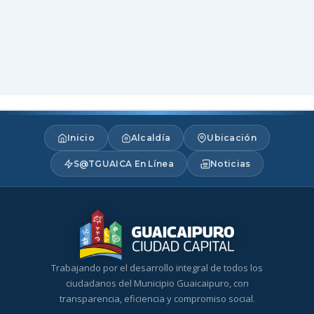
Inicio
Alcaldía
Ubicación
S@TGUAICA En Línea
Noticias
Trabajando por el desarrollo integral de todos los
ciudadanos del Municipio Guaicaipuro, con
transparencia, eficiencia y compromiso social.