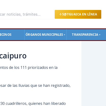
S@TGUAICA EN LÍNEA
ECINOS
ÓRGANOS MUNICIPALES
TRANSPARENCIA
▼
▼
icaipuro
ntos de los 111 priorizados en la
sar de las lluvias que se han registrado,
230 cuadrilleros, quienes han liberado