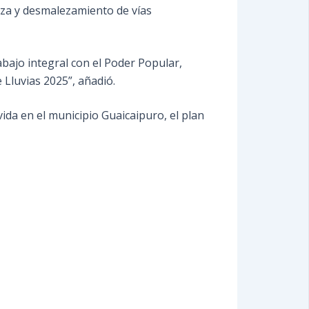
ieza y desmalezamiento de vías
abajo integral con el Poder Popular,
Lluvias 2025”, añadió.
ida en el municipio Guaicaipuro, el plan