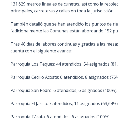
131.629 metros lineales de cunetas, así como la recole
principales, carreteras y calles en toda la jurisdicción.
También detalló que se han atendido los puntos de riesg
“adicionalmente las Comunas están abordando 152 punt
Tras 48 días de labores continuas y gracias a las mesa
cuenta con el siguiente avance:
Parroquia Los Teques: 44 atendidos, 54 asignados (81,
Parroquia Cecilio Acosta: 6 atendidos, 8 asignados (75%
Parroquia San Pedro: 6 atendidos, 6 asignados (100%).
Parroquia El Jarillo: 7 atendidos, 11 asignados (63,64%)
Parroquia Tácata: 6 atendidos, 6 asignados (100%).