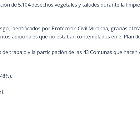
cción de 5.104 desechos vegetales y taludes durante la limp
o, identificados por Protección Civil Miranda, gracias al tr
os adicionales que no estaban contemplados en el Plan de 
s de trabajo y la participación de las 43 Comunas que hacen v
48%).
).
.