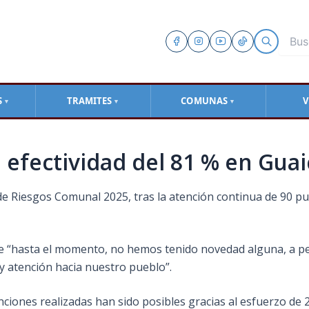
S
TRAMITES
COMUNAS
V
▼
▼
▼
 efectividad del 81 % en Gua
de Riesgos Comunal 2025, tras la atención continua de 90 pu
 que “hasta el momento, no hemos tenido novedad alguna, a pe
 y atención hacia nuestro pueblo”.
ciones realizadas han sido posibles gracias al esfuerzo de 