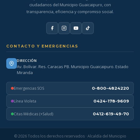
ciudadanos del Municipio Guaicaipuro, con
transparencia, eficiencia y compromiso social.
CONTACTO Y EMERGENCIAS
DIRECCIÓN
Av. Bolívar. Res. Caracas PB. Municipio Guaicaipuro. Estado
Miranda
Emergencias SOS
0-800-4824220
Línea Violeta
0424-178-9609
Citas Médicas (+Salud)
0412-619-49-70
© 2026 Todos los derechos reservados · Alcaldía del Municipio