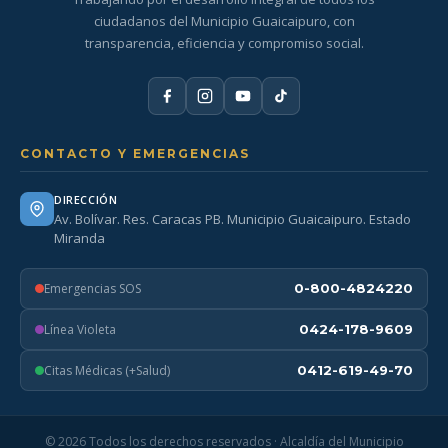
ciudadanos del Municipio Guaicaipuro, con
transparencia, eficiencia y compromiso social.
CONTACTO Y EMERGENCIAS
DIRECCIÓN
Av. Bolívar. Res. Caracas PB. Municipio Guaicaipuro. Estado
Miranda
Emergencias SOS
0-800-4824220
Línea Violeta
0424-178-9609
Citas Médicas (+Salud)
0412-619-49-70
© 2026 Todos los derechos reservados · Alcaldía del Municipio