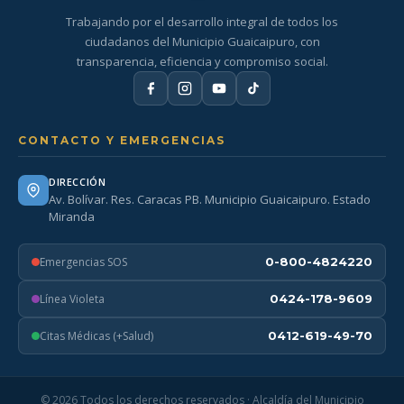
Trabajando por el desarrollo integral de todos los
ciudadanos del Municipio Guaicaipuro, con
transparencia, eficiencia y compromiso social.
CONTACTO Y EMERGENCIAS
DIRECCIÓN
Av. Bolívar. Res. Caracas PB. Municipio Guaicaipuro. Estado
Miranda
Emergencias SOS
0-800-4824220
Línea Violeta
0424-178-9609
Citas Médicas (+Salud)
0412-619-49-70
© 2026 Todos los derechos reservados · Alcaldía del Municipio