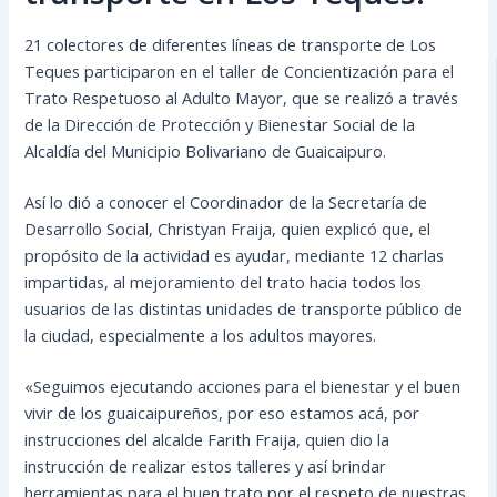
21 colectores de diferentes líneas de transporte de Los
Teques participaron en el taller de Concientización para el
Trato Respetuoso al Adulto Mayor, que se realizó a través
de la Dirección de Protección y Bienestar Social de la
Alcaldía del Municipio Bolivariano de Guaicaipuro.
Así lo dió a conocer el Coordinador de la Secretaría de
Desarrollo Social, Christyan Fraija, quien explicó que, el
propósito de la actividad es ayudar, mediante 12 charlas
impartidas, al mejoramiento del trato hacia todos los
usuarios de las distintas unidades de transporte público de
la ciudad, especialmente a los adultos mayores.
«Seguimos ejecutando acciones para el bienestar y el buen
vivir de los guaicaipureños, por eso estamos acá, por
instrucciones del alcalde Farith Fraija, quien dio la
instrucción de realizar estos talleres y así brindar
herramientas para el buen trato por el respeto de nuestras