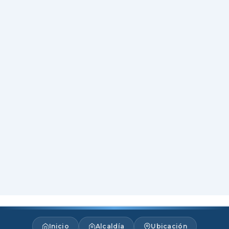
Inicio
Alcaldía
Ubicación