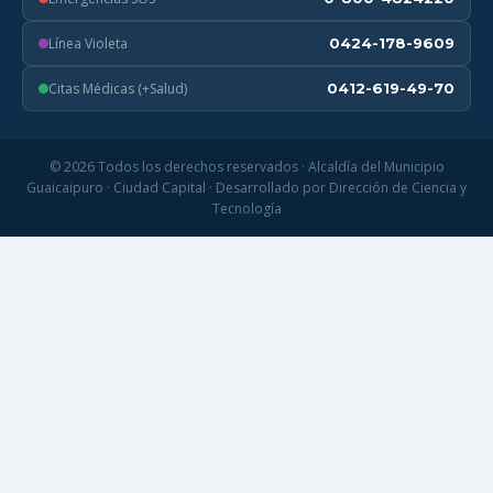
Línea Violeta
0424-178-9609
Citas Médicas (+Salud)
0412-619-49-70
© 2026 Todos los derechos reservados · Alcaldía del Municipio
Guaicaipuro · Ciudad Capital · Desarrollado por Dirección de Ciencia y
Tecnología