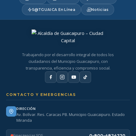
S@TGUAICA En Línea
Noticias
Trabajando por el desarrollo integral de todos los
ciudadanos del Municipio Guaicaipuro, con
transparencia, eficiencia y compromiso social.
CONTACTO Y EMERGENCIAS
DIRECCIÓN
Av. Bolívar. Res. Caracas PB. Municipio Guaicaipuro. Estado
Miranda
Emergencias SOS
0-800-4824220