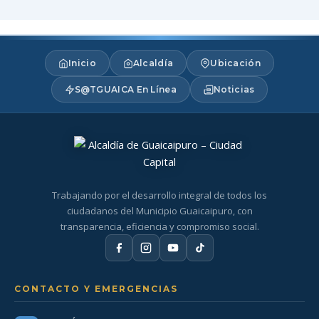
Inicio
Alcaldía
Ubicación
S@TGUAICA En Línea
Noticias
Trabajando por el desarrollo integral de todos los
ciudadanos del Municipio Guaicaipuro, con
transparencia, eficiencia y compromiso social.
CONTACTO Y EMERGENCIAS