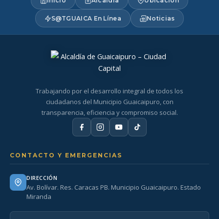
Inicio
Alcaldía
Ubicación
S@TGUAICA En Línea
Noticias
Trabajando por el desarrollo integral de todos los
ciudadanos del Municipio Guaicaipuro, con
transparencia, eficiencia y compromiso social.
CONTACTO Y EMERGENCIAS
DIRECCIÓN
Av. Bolívar. Res. Caracas PB. Municipio Guaicaipuro. Estado
Miranda