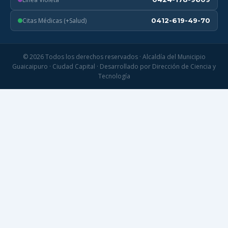
Citas Médicas (+Salud)
0412-619-49-70
© 2026 Todos los derechos reservados · Alcaldía del Municipio
Guaicaipuro · Ciudad Capital · Desarrollado por Dirección de Ciencia y
Tecnología