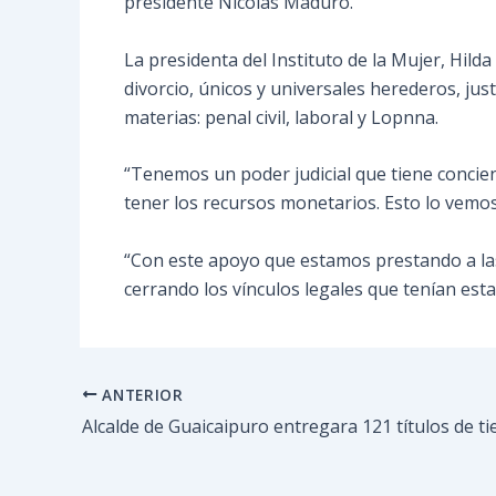
presidente Nicolás Maduro.
La presidenta del Instituto de la Mujer, Hilda
divorcio, únicos y universales herederos, just
materias: penal civil, laboral y Lopnna.
“Tenemos un poder judicial que tiene concien
tener los recursos monetarios. Esto lo vemo
“Con este apoyo que estamos prestando a las
cerrando los vínculos legales que tenían estab
ANTERIOR