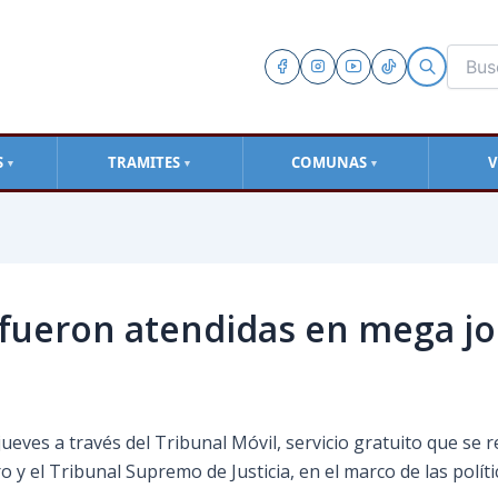
S
TRAMITES
COMUNAS
V
▼
▼
▼
fueron atendidas en mega jo
ves a través del Tribunal Móvil, servicio gratuito que se re
 y el Tribunal Supremo de Justicia, en el marco de las políti