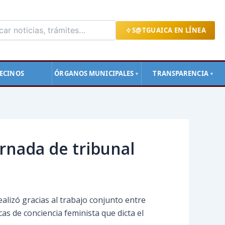
S@TGUAICA EN LÍNEA
ECINOS
ÓRGANOS MUNICIPALES
TRANSPARENCIA
▼
▼
rnada de tribunal
alizó gracias al trabajo conjunto entre
cas de conciencia feminista que dicta el