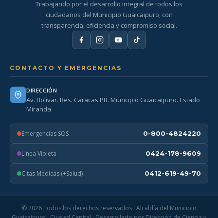
Trabajando por el desarrollo integral de todos los
ciudadanos del Municipio Guaicaipuro, con
transparencia, eficiencia y compromiso social.
CONTACTO Y EMERGENCIAS
DIRECCIÓN
Av. Bolívar. Res. Caracas PB. Municipio Guaicaipuro. Estado
Miranda
Emergencias SOS
0-800-4824220
Línea Violeta
0424-178-9609
Citas Médicas (+Salud)
0412-619-49-70
© 2026 Todos los derechos reservados · Alcaldía del Municipio
Guaicaipuro · Ciudad Capital · Desarrollado por Dirección de Ciencia y