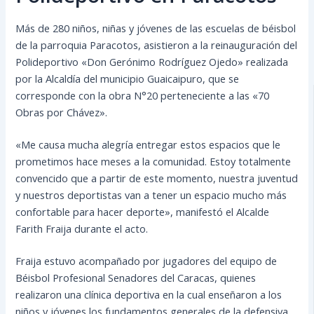
Más de 280 niños, niñas y jóvenes de las escuelas de béisbol
de la parroquia Paracotos, asistieron a la reinauguración del
Polideportivo «Don Gerónimo Rodríguez Ojedo» realizada
por la Alcaldía del municipio Guaicaipuro, que se
corresponde con la obra N°20 perteneciente a las «70
Obras por Chávez».
«Me causa mucha alegría entregar estos espacios que le
prometimos hace meses a la comunidad. Estoy totalmente
convencido que a partir de este momento, nuestra juventud
y nuestros deportistas van a tener un espacio mucho más
confortable para hacer deporte», manifestó el Alcalde
Farith Fraija durante el acto.
Fraija estuvo acompañado por jugadores del equipo de
Béisbol Profesional Senadores del Caracas, quienes
realizaron una clínica deportiva en la cual enseñaron a los
niños y jóvenes los fundamentos generales de la defensiva,