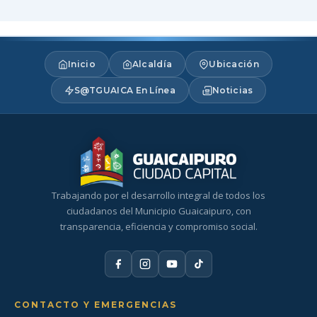
Inicio
Alcaldía
Ubicación
S@TGUAICA En Línea
Noticias
Trabajando por el desarrollo integral de todos los
ciudadanos del Municipio Guaicaipuro, con
transparencia, eficiencia y compromiso social.
CONTACTO Y EMERGENCIAS