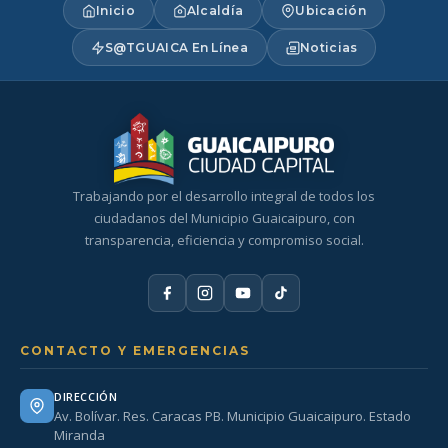
Inicio
Alcaldía
Ubicación
S@TGUAICA En Línea
Noticias
Trabajando por el desarrollo integral de todos los
ciudadanos del Municipio Guaicaipuro, con
transparencia, eficiencia y compromiso social.
CONTACTO Y EMERGENCIAS
DIRECCIÓN
Av. Bolívar. Res. Caracas PB. Municipio Guaicaipuro. Estado
Miranda