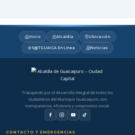
Inicio
Alcaldía
Ubicación
S@TGUAICA En Línea
Noticias
Trabajando por el desarrollo integral de todos los
ciudadanos del Municipio Guaicaipuro, con
transparencia, eficiencia y compromiso social.
CONTACTO Y EMERGENCIAS