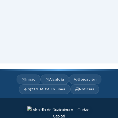
Inicio
Alcaldía
Ubicación
S@TGUAICA En Línea
Noticias