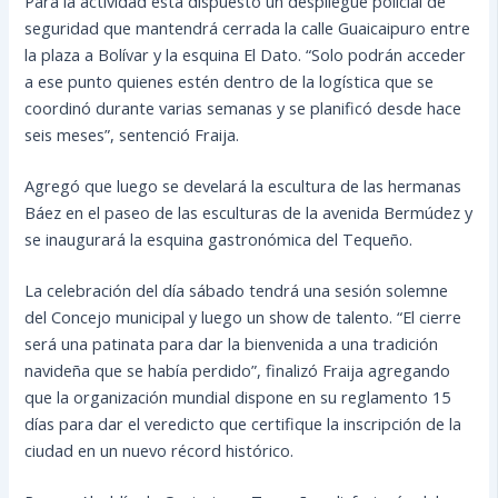
Para la actividad está dispuesto un despliegue policial de
seguridad que mantendrá cerrada la calle Guaicaipuro entre
la plaza a Bolívar y la esquina El Dato. “Solo podrán acceder
a ese punto quienes estén dentro de la logística que se
coordinó durante varias semanas y se planificó desde hace
seis meses”, sentenció Fraija.
Agregó que luego se develará la escultura de las hermanas
Báez en el paseo de las esculturas de la avenida Bermúdez y
se inaugurará la esquina gastronómica del Tequeño.
La celebración del día sábado tendrá una sesión solemne
del Concejo municipal y luego un show de talento. “El cierre
será una patinata para dar la bienvenida a una tradición
navideña que se había perdido”, finalizó Fraija agregando
que la organización mundial dispone en su reglamento 15
días para dar el veredicto que certifique la inscripción de la
ciudad en un nuevo récord histórico.