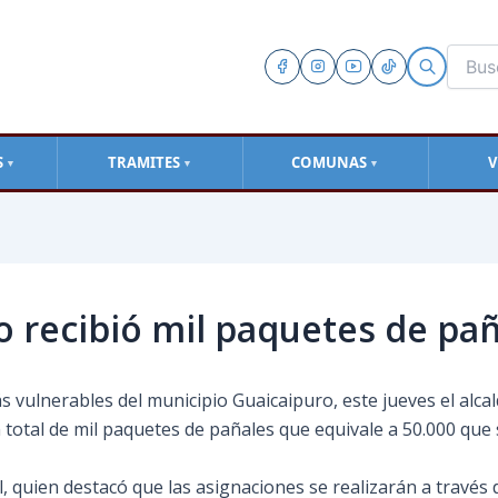
S
TRAMITES
COMUNAS
V
▼
▼
▼
 recibió mil paquetes de paña
 vulnerables del municipio Guaicaipuro, este jueves el alcald
total de mil paquetes de pañales que equivale a 50.000 que s
, quien destacó que las asignaciones se realizarán a través 