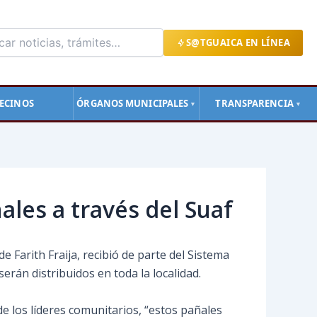
S@TGUAICA EN LÍNEA
ECINOS
ÓRGANOS MUNICIPALES
TRANSPARENCIA
▼
▼
les a través del Suaf
e Farith Fraija, recibió de parte del Sistema
erán distribuidos en toda la localidad.
de los
líderes comunitarios, “estos pañales