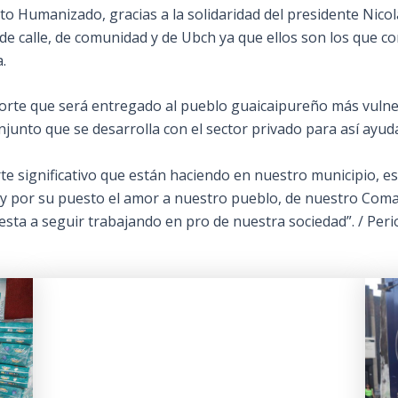
to Humanizado, gracias a la solidaridad del presidente Nicol
 de calle, de comunidad y de Ubch ya que ellos son los que c
.
orte que será entregado al pueblo guaicaipureño más vulner
junto que se desarrolla con el sector privado para así ayuda
e significativo que están haciendo en nuestro municipio, es 
o y por su puesto el amor a nuestro pueblo, de nuestro Com
sta a seguir trabajando en pro de nuestra sociedad”. / Peri