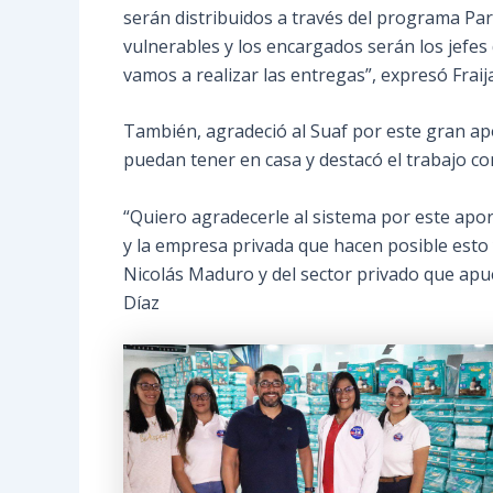
serán distribuidos a través del programa Par
vulnerables y los encargados serán los jefes
vamos a realizar las entregas”, expresó Fraija
También, agradeció al Suaf por este gran ap
puedan tener en casa y destacó el trabajo con
“Quiero agradecerle al sistema por este aport
y la empresa privada que hacen posible est
Nicolás Maduro y del sector privado que apue
Díaz