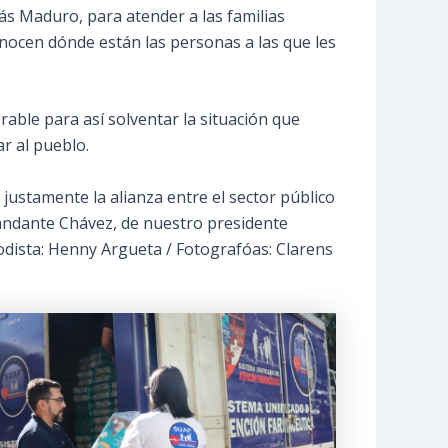
ás Maduro, para atender a las familias
onocen dónde están las personas a las que les
able para así solventar la situación que
r al pueblo.
justamente la alianza entre el sector público
andante Chávez, de nuestro presidente
odista: Henny Argueta / Fotografóas: Clarens