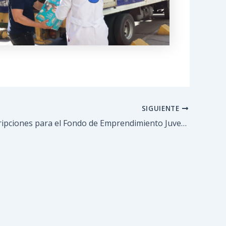
SIGUIENTE
Inician inscripciones para el Fondo de Emprendimiento Juvenil de Guaicaipuro