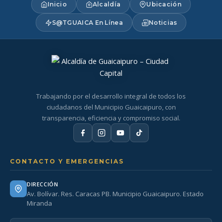
Inicio
Alcaldía
Ubicación
S@TGUAICA En Línea
Noticias
Trabajando por el desarrollo integral de todos los
ciudadanos del Municipio Guaicaipuro, con
transparencia, eficiencia y compromiso social.
CONTACTO Y EMERGENCIAS
DIRECCIÓN
Av. Bolívar. Res. Caracas PB. Municipio Guaicaipuro. Estado
Miranda