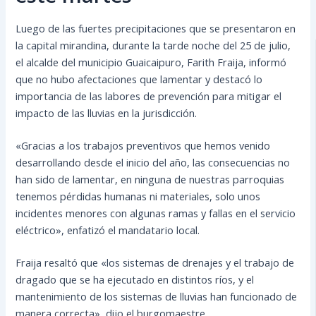
Luego de las fuertes precipitaciones que se presentaron en
la capital mirandina, durante la tarde noche del 25 de julio,
el alcalde del municipio Guaicaipuro, Farith Fraija, informó
que no hubo afectaciones que lamentar y destacó lo
importancia de las labores de prevención para mitigar el
impacto de las lluvias en la jurisdicción.
«Gracias a los trabajos preventivos que hemos venido
desarrollando desde el inicio del año, las consecuencias no
han sido de lamentar, en ninguna de nuestras parroquias
tenemos pérdidas humanas ni materiales, solo unos
incidentes menores con algunas ramas y fallas en el servicio
eléctrico», enfatizó el mandatario local.
Fraija resaltó que «los sistemas de drenajes y el trabajo de
dragado que se ha ejecutado en distintos ríos, y el
mantenimiento de los sistemas de lluvias han funcionado de
manera correcta», dijo el burgomaestre.