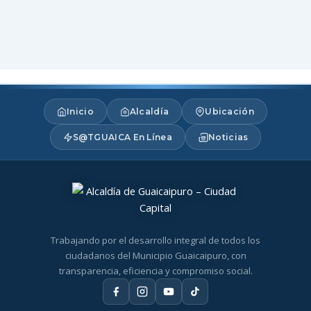
Inicio
Alcaldía
Ubicación
S@TGUAICA En Línea
Noticias
Trabajando por el desarrollo integral de todos los
ciudadanos del Municipio Guaicaipuro, con
transparencia, eficiencia y compromiso social.