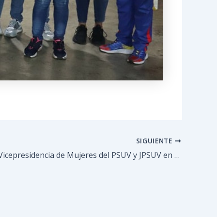
SIGUIENTE
Instalaron Vicepresidencia de Mujeres del PSUV y JPSUV en el municipio Guaicaipuro