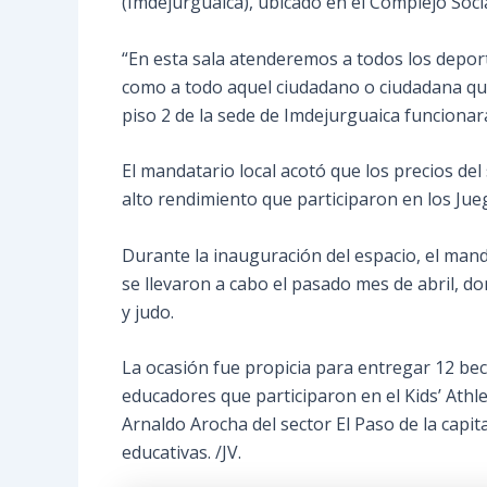
(Imdejurguaica), ubicado en el Complejo Socia
“En esta sala atenderemos a todos los deport
como a todo aquel ciudadano o ciudadana que h
piso 2 de la sede de Imdejurguaica funcionar
El mandatario local acotó que los precios del
alto rendimiento que participaron en los Jue
Durante la inauguración del espacio, el manda
se llevaron a cabo el pasado mes de abril, d
y judo.
La ocasión fue propicia para entregar 12 bec
educadores que participaron en el Kids’ Athle
Arnaldo Arocha del sector El Paso de la capi
educativas. /JV.