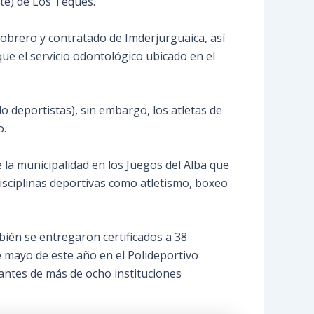
e) de Los Teques.
 obrero y contratado de Imderjurguaica, así
que el servicio odontológico ubicado en el
o deportistas), sin embargo, los atletas de
o.
e la municipalidad en los Juegos del Alba que
disciplinas deportivas como atletismo, boxeo
bién se entregaron certificados a 38
de mayo de este año en el Polideportivo
iantes de más de ocho instituciones