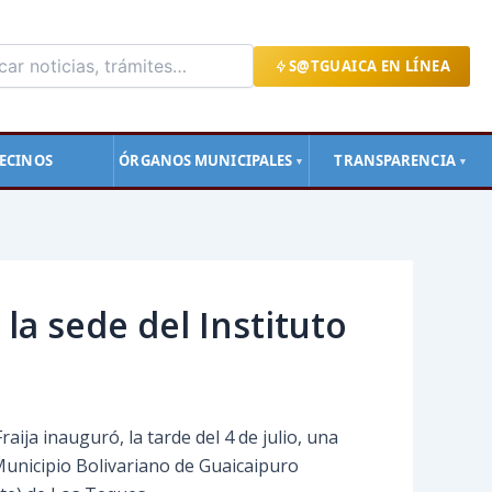
S@TGUAICA EN LÍNEA
ECINOS
ÓRGANOS MUNICIPALES
TRANSPARENCIA
▼
▼
la sede del Instituto
aija inauguró, la tarde del 4 de julio, una
Municipio Bolivariano de Guaicaipuro