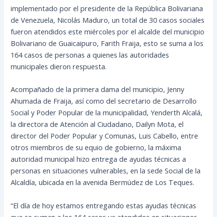
implementado por el presidente de la República Bolivariana
de Venezuela, Nicolás Maduro, un total de 30 casos sociales
fueron atendidos este miércoles por el alcalde del municipio
Bolivariano de Guaicaipuro, Farith Fraija, esto se suma a los
164 casos de personas a quienes las autoridades
municipales dieron respuesta.
Acompañado de la primera dama del municipio, Jenny
Ahumada de Fraija, así como del secretario de Desarrollo
Social y Poder Popular de la municipalidad, Yenderth Alcalá,
la directora de Atención al Ciudadano, Dailyn Mota, el
director del Poder Popular y Comunas, Luis Cabello, entre
otros miembros de su equio de gobierno, la máxima
autoridad municipal hizo entrega de ayudas técnicas a
personas en situaciones vulnerables, en la sede Social de la
Alcaldía, ubicada en la avenida Bermúdez de Los Teques.
“El día de hoy estamos entregando estas ayudas técnicas
que se suman a los 164 casos ya atendidos en situaciones