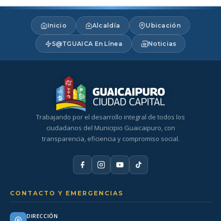
Inicio
Alcaldía
Ubicación
S@TGUAICA En Línea
Noticias
Trabajando por el desarrollo integral de todos los
ciudadanos del Municipio Guaicaipuro, con
transparencia, eficiencia y compromiso social.
CONTACTO Y EMERGENCIAS
DIRECCIÓN