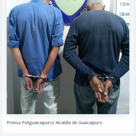
Prensa Poliguaicaipuro/ Alcaldía de Guaicaipuro