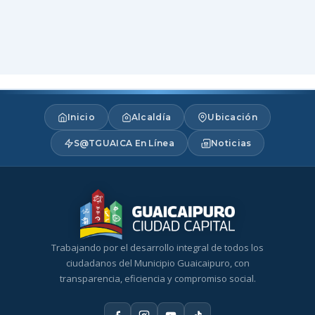
Inicio
Alcaldía
Ubicación
S@TGUAICA En Línea
Noticias
Trabajando por el desarrollo integral de todos los
ciudadanos del Municipio Guaicaipuro, con
transparencia, eficiencia y compromiso social.