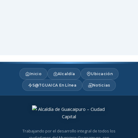
Inicio
Alcaldía
Ubicación
S@TGUAICA En Línea
Noticias
Trabajando por el desarrollo integral de todos los
ciudadanos del Municipio Guaicaipuro, con