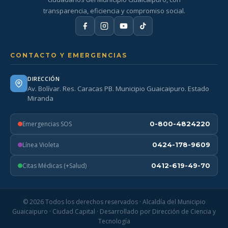
transparencia, eficiencia y compromiso social.
CONTACTO Y EMERGENCIAS
DIRECCIÓN
Av. Bolívar. Res. Caracas PB. Municipio Guaicaipuro. Estado
Miranda
Emergencias SOS
0-800-4824220
Línea Violeta
0424-178-9609
Citas Médicas (+Salud)
0412-619-49-70
© 2026 Todos los derechos reservados · Alcaldía del Municipio
Guaicaipuro · Ciudad Capital · Desarrollado por Dirección de Ciencia y
Tecnología