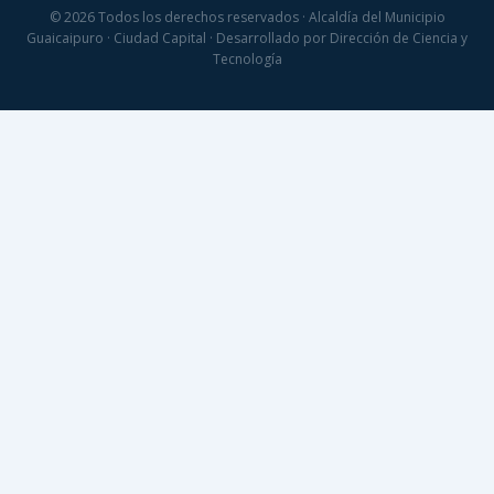
© 2026 Todos los derechos reservados · Alcaldía del Municipio
Guaicaipuro · Ciudad Capital · Desarrollado por Dirección de Ciencia y
Tecnología