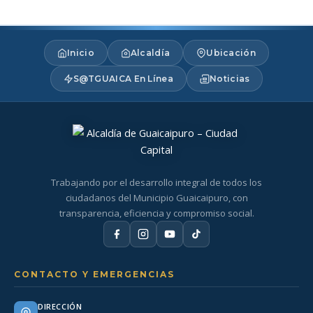
Inicio
Alcaldía
Ubicación
S@TGUAICA En Línea
Noticias
Trabajando por el desarrollo integral de todos los
ciudadanos del Municipio Guaicaipuro, con
transparencia, eficiencia y compromiso social.
CONTACTO Y EMERGENCIAS
DIRECCIÓN