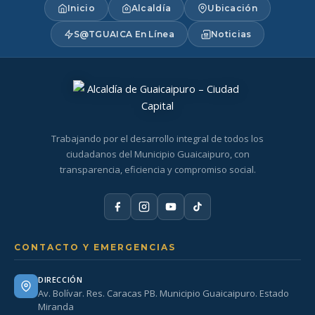
Inicio
Alcaldía
Ubicación
S@TGUAICA En Línea
Noticias
Trabajando por el desarrollo integral de todos los
ciudadanos del Municipio Guaicaipuro, con
transparencia, eficiencia y compromiso social.
CONTACTO Y EMERGENCIAS
DIRECCIÓN
Av. Bolívar. Res. Caracas PB. Municipio Guaicaipuro. Estado
Miranda