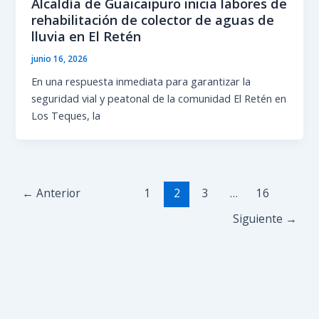
Alcaldía de Guaicaipuro inicia labores de
rehabilitación de colector de aguas de
lluvia en El Retén
junio 16, 2026
En una respuesta inmediata para garantizar la
seguridad vial y peatonal de la comunidad El Retén en
Los Teques, la
←
Anterior
1
2
3
…
16
Siguiente
→