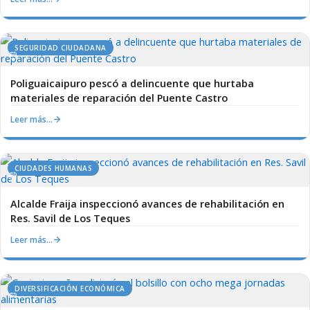
SEGURIDAD CIUDADANA
Poliguaicaipuro pescó a delincuente que hurtaba
materiales de reparación del Puente Castro
Leer más…
CIUDADES HUMANAS
Alcalde Fraija inspeccionó avances de rehabilitación en
Res. Savil de Los Teques
Leer más…
DIVERSIFICACIÓN ECONÓMICA