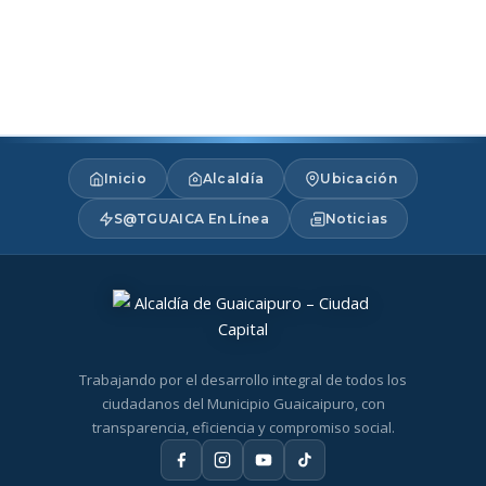
Inicio
Alcaldía
Ubicación
S@TGUAICA En Línea
Noticias
Trabajando por el desarrollo integral de todos los
ciudadanos del Municipio Guaicaipuro, con
transparencia, eficiencia y compromiso social.