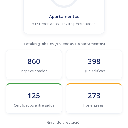
Apartamentos
516 reportados · 137 inspeccionados
Totales globales (Viviendas + Apartamentos)
860
398
Inspeccionados
Que califican
125
273
Certificados entregados
Por entregar
Nivel de afectación