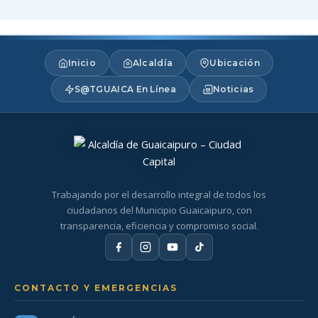
Inicio
Alcaldía
Ubicación
S@TGUAICA En Línea
Noticias
Trabajando por el desarrollo integral de todos los
ciudadanos del Municipio Guaicaipuro, con
transparencia, eficiencia y compromiso social.
CONTACTO Y EMERGENCIAS