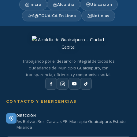
Inicio
Alcaldía
Ubicación
S@TGUAICA En Línea
Noticias
Trabajando por el desarrollo integral de todos los
ciudadanos del Municipio Guaicaipuro, con
transparencia, eficiencia y compromiso social.
CONTACTO Y EMERGENCIAS
DIRECCIÓN
Av. Bolívar. Res. Caracas PB. Municipio Guaicaipuro. Estado
Miranda