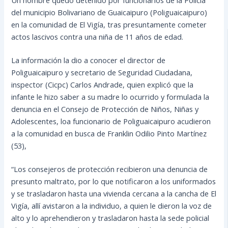
del municipio Bolivariano de Guaicaipuro (Poliguaicaipuro)
en la comunidad de El Vigía, tras presuntamente cometer
actos lascivos contra una niña de 11 años de edad.
La información la dio a conocer el director de
Poliguaicaipuro y secretario de Seguridad Ciudadana,
inspector (Cicpc) Carlos Andrade, quien explicó que la
infante le hizo saber a su
madre lo ocurrido y formulada la
denuncia en el Consejo de Protección de Niños, Niñas y
Adolescentes, loa funcionario de Poliguaicaipuro acudieron
a la comunidad en busca de Franklin Odilio Pinto Martínez
(53),
“Los consejeros de protección recibieron una denuncia de
presunto maltrato, por lo que notificaron a los uniformados
y se trasladaron hasta una vivienda cercana a la cancha de El
Vigía, allí avistaron a la individuo, a quien le dieron la voz de
alto y lo aprehendieron y trasladaron hasta la sede policial