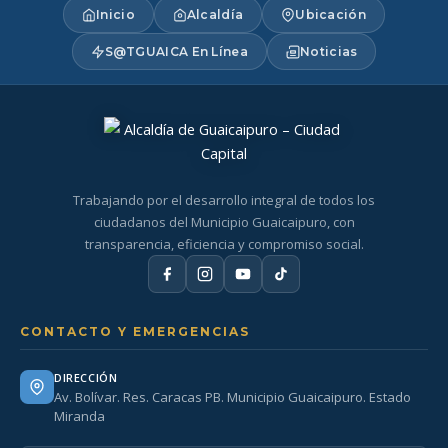
Inicio
Alcaldía
Ubicación
S@TGUAICA En Línea
Noticias
Trabajando por el desarrollo integral de todos los
ciudadanos del Municipio Guaicaipuro, con
transparencia, eficiencia y compromiso social.
CONTACTO Y EMERGENCIAS
DIRECCIÓN
Av. Bolívar. Res. Caracas PB. Municipio Guaicaipuro. Estado
Miranda