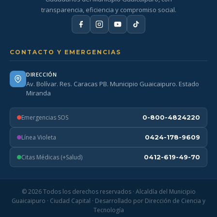
transparencia, eficiencia y compromiso social.
CONTACTO Y EMERGENCIAS
DIRECCIÓN
Av. Bolívar. Res. Caracas PB. Municipio Guaicaipuro. Estado
Miranda
Emergencias SOS
0-800-4824220
Línea Violeta
0424-178-9609
Citas Médicas (+Salud)
0412-619-49-70
© 2026 Todos los derechos reservados · Alcaldía del Municipio
Guaicaipuro · Ciudad Capital · Desarrollado por Dirección de Ciencia y
Tecnología