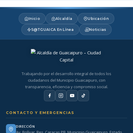
Inicio
Alcaldía
Ubicación
S@TGUAICA En Línea
Noticias
Trabajando por el desarrollo integral de todos los
ciudadanos del Municipio Guaicaipuro, con
transparencia, eficiencia y compromiso social.
CONTACTO Y EMERGENCIAS
DIRECCIÓN
Av. Bolívar. Res. Caracas PB. Municipio Guaicaipuro. Estado