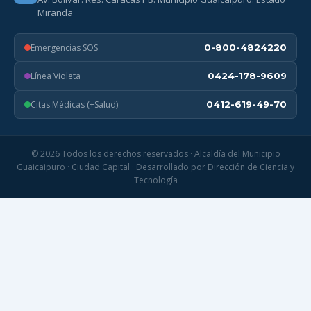
Miranda
Emergencias SOS
0-800-4824220
Línea Violeta
0424-178-9609
Citas Médicas (+Salud)
0412-619-49-70
© 2026 Todos los derechos reservados · Alcaldía del Municipio
Guaicaipuro · Ciudad Capital · Desarrollado por Dirección de Ciencia y
Tecnología