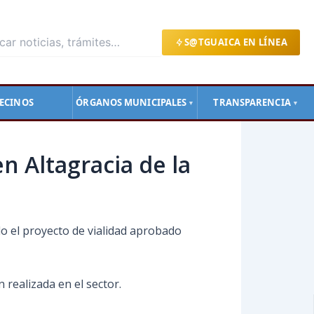
S@TGUAICA EN LÍNEA
ECINOS
ÓRGANOS MUNICIPALES
TRANSPARENCIA
▼
▼
n Altagracia de la
o el proyecto de vialidad aprobado
 realizada en el sector.