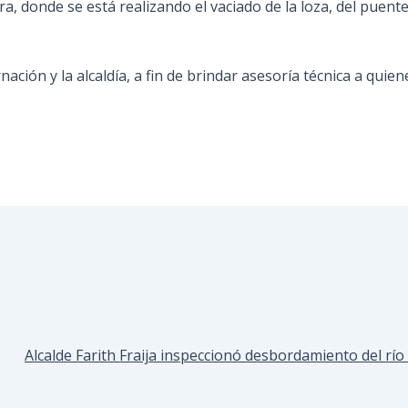
, donde se está realizando el vaciado de la loza, del puente
ción y la alcaldía, a fin de brindar asesoría técnica a quiene
Alcalde Farith Fraija inspeccionó desbordamiento del r