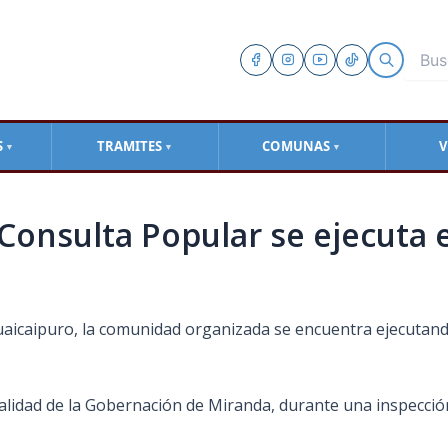
S
TRAMITES
COMUNAS
V
▼
▼
▼
 Consulta Popular se ejecuta e
uaicaipuro, la comunidad organizada se encuentra ejecutand
ialidad de la Gobernación de Miranda, durante una inspección