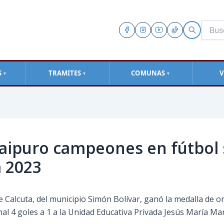
S
TRAMITES
COMUNAS
V
▼
▼
▼
aipuro campeones en fútbol s
a 2023
Calcuta, del municipio Simón Bolívar, ganó la medalla de or
inal 4 goles a 1 a la Unidad Educativa Privada Jesús María Mar