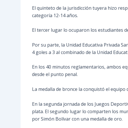
El quinteto de la jurisdicción tuyera hizo r
categoría 12-14 años.
El tercer lugar lo ocuparon los estudiantes d
Por su parte, la Unidad Educativa Privada Sa
4 goles a 3 al combinado de la Unidad Educat
En los 40 minutos reglamentarios, ambos equ
desde el punto penal.
La medalla de bronce la conquistó el equipo 
En la segunda jornada de los Juegos Deportiv
plata. El segundo lugar lo comparten los mun
por Simón Bolívar con una medalla de oro.