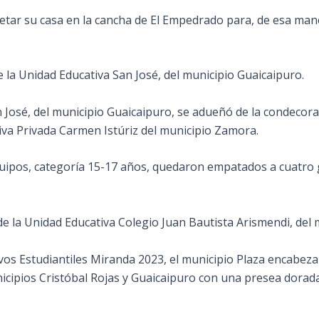
espetar su casa en la cancha de El Empedrado para, de esa ma
e la Unidad Educativa San José, del municipio Guaicaipuro.
n José, del municipio Guaicaipuro, se adueñó de la condecora
iva Privada Carmen Istúriz del municipio Zamora.
ipos, categoría 15-17 años, quedaron empatados a cuatro gol
de la Unidad Educativa Colegio Juan Bautista Arismendi, del 
os Estudiantiles Miranda 2023, el municipio Plaza encabeza 
icipios Cristóbal Rojas y Guaicaipuro con una presea dorad