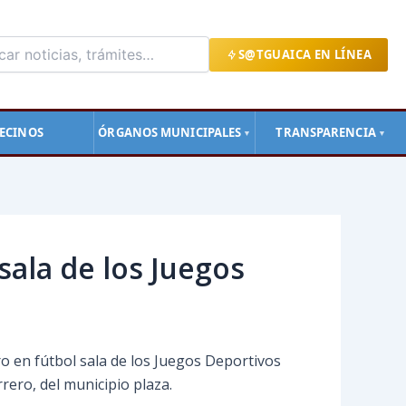
S@TGUAICA EN LÍNEA
ECINOS
ÓRGANOS MUNICIPALES
TRANSPARENCIA
▼
▼
ala de los Juegos
o en fútbol sala de los Juegos Deportivos
rero, del municipio plaza.