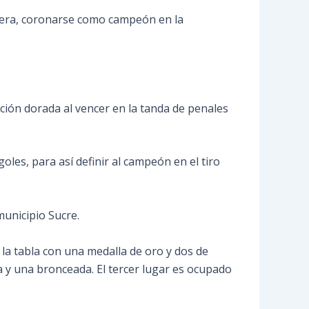
nera,
coronarse como campeón en la
ción dorada al vencer en la tanda de penales
es, para así definir al campeón en el tiro
municipio Sucre.
la tabla con una medalla de oro y dos de
a y una bronceada. El tercer lugar es ocupado