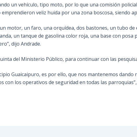
ndo un vehículo, tipo moto, por lo que una comisión policia
lto emprendieron veliz huida por una zona boscosa, siendo 
s, un motor, un faro, una orquídea, dos bastones, un tubo de 
anda, un tanque de gasolina color roja, una base con posa p
ro”, dijo Andrade.
inta del Ministerio Público, para continuar con las pesquisa
icipio Guaicaipuro, es por ello, que nos mantenemos dando 
 con los operativos de seguridad en todas las parroquias”, f