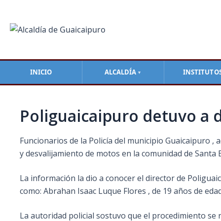
Ir
Navegación
al
de
contenido
entradas
INICIO
ALCALDÍA
INSTITUTO
▼
Poliguaicaipuro detuvo a 
Funcionarios de la Policía del municipio Guaicaipuro , 
y desvalijamiento de motos en la comunidad de Santa Eu
La información la dio a conocer el director de Poliguai
como: Abrahan Isaac
Luque Flores , de 19 años de eda
La autoridad policial sostuvo que el procedimiento se 