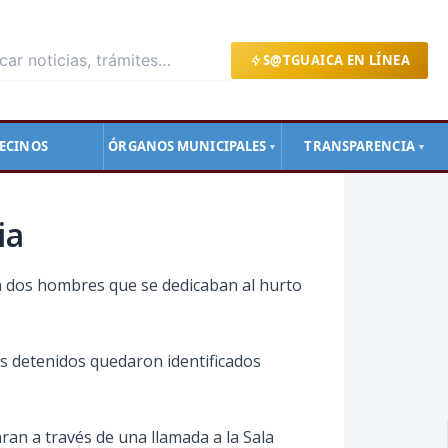
S@TGUAICA EN LÍNEA
ECINOS
ÓRGANOS MUNICIPALES
TRANSPARENCIA
▼
▼
ia
n a dos hombres que se dedicaban al hurto
los detenidos quedaron identificados
ran a través de una llamada a la Sala