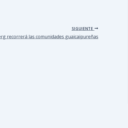
SIGUIENTE
jerg recorrerá las comunidades guaicaipureñas