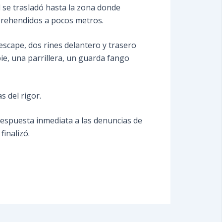
l se trasladó hasta la zona donde
aprehendidos a pocos metros.
escape, dos rines delantero y trasero
ie, una parrillera, un guarda fango
s del rigor.
respuesta inmediata a las denuncias de
inalizó.