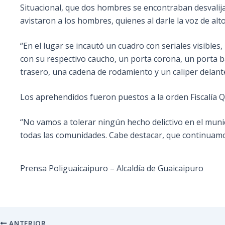
Situacional, que dos hombres se encontraban desvalija
avistaron a los hombres, quienes al darle la voz de a
“En el lugar se incautó un cuadro con seriales visible
con su respectivo caucho, un porta corona, un porta b
trasero, una cadena de rodamiento y un caliper delante
Los aprehendidos fueron puestos a la orden Fiscalía Qu
“No vamos a tolerar ningún hecho delictivo en el mun
todas las comunidades. Cabe destacar, que continuamos
Prensa Poliguaicaipuro – Alcaldía de Guaicaipuro
ANTERIOR