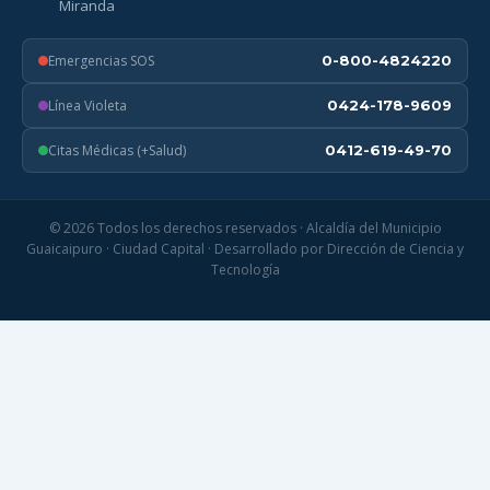
Miranda
Emergencias SOS
0-800-4824220
Línea Violeta
0424-178-9609
Citas Médicas (+Salud)
0412-619-49-70
© 2026 Todos los derechos reservados · Alcaldía del Municipio
Guaicaipuro · Ciudad Capital · Desarrollado por Dirección de Ciencia y
Tecnología