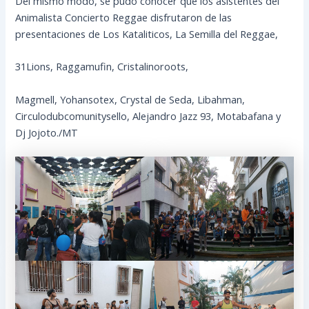
Del mismo modo, se pudo conocer que los asistentes del
Animalista Concierto Reggae disfrutaron de las
presentaciones de Los Kataliticos, La Semilla del Reggae,
31Lions, Raggamufin, Cristalinoroots,
Magmell, Yohansotex, Crystal de Seda, Libahman,
Circulodubcomunitysello, Alejandro Jazz 93, Motabafana y
Dj Jojoto./MT