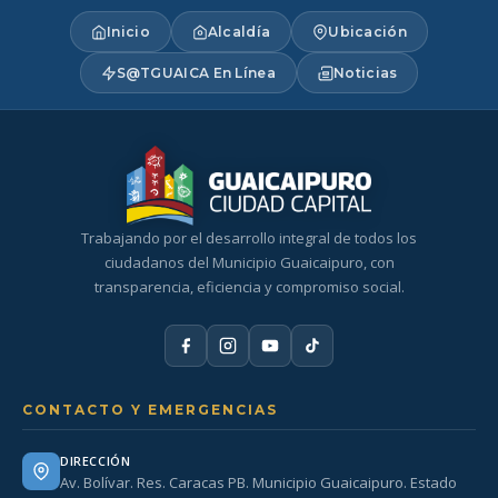
Inicio
Alcaldía
Ubicación
S@TGUAICA En Línea
Noticias
Trabajando por el desarrollo integral de todos los
ciudadanos del Municipio Guaicaipuro, con
transparencia, eficiencia y compromiso social.
CONTACTO Y EMERGENCIAS
DIRECCIÓN
Av. Bolívar. Res. Caracas PB. Municipio Guaicaipuro. Estado