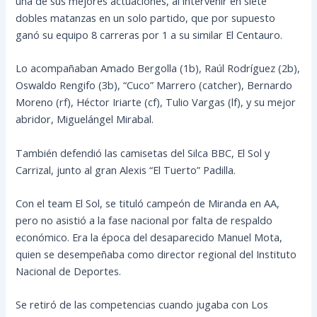
una de sus mejores actuaciones, al intervenir en siete
dobles matanzas en un solo partido, que por supuesto
ganó su equipo 8 carreras por 1 a su similar El Centauro.
Lo acompañaban Amado Bergolla (1b), Raúl Rodríguez (2b),
Oswaldo Rengifo (3b), “Cuco” Marrero (catcher), Bernardo
Moreno (rf), Héctor Iriarte (cf), Tulio Vargas (lf), y su mejor
abridor, Miguelángel Mirabal.
También defendió las camisetas del Silca BBC, El Sol y
Carrizal, junto al gran Alexis “El Tuerto” Padilla.
Con el team El Sol, se tituló campeón de Miranda en AA,
pero no asistió a la fase nacional por falta de respaldo
económico. Era la época del desaparecido Manuel Mota,
quien se desempeñaba como director regional del Instituto
Nacional de Deportes.
Se retiró de las competencias cuando jugaba con Los