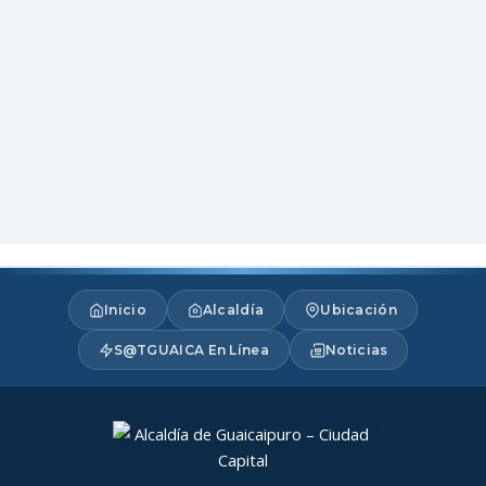
Inicio
Alcaldía
Ubicación
S@TGUAICA En Línea
Noticias