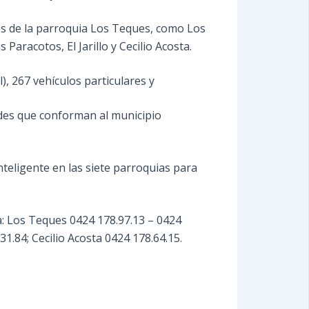
es de la parroquia Los Teques, como Los
aracotos, El Jarillo y Cecilio Acosta.
), 267 vehículos particulares y
des que conforman al municipio
nteligente en las siete parroquias para
a: Los Teques 0424 178.97.13 – 0424
31.84; Cecilio Acosta 0424 178.64.15.