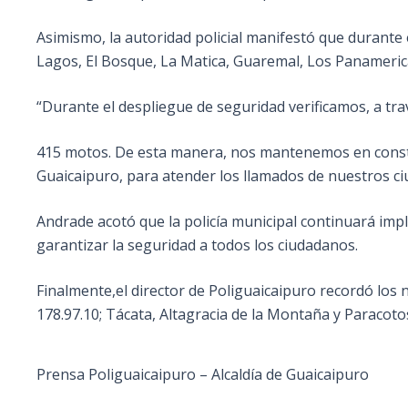
Asimismo, la autoridad policial manifestó que durante
Lagos, El Bosque, La Matica, Guaremal, Los Panamerican
“Durante el despliegue de seguridad verificamos, a trav
415 motos. De esta manera, nos mantenemos en consta
Guaicaipuro, para atender los llamados de nuestros ci
Andrade acotó que la policía municipal continuará impl
garantizar la seguridad a todos los ciudadanos.
Finalmente,el director de Poliguaicaipuro recordó los
178.97.10; Tácata, Altagracia de la Montaña y Paracotos 
Prensa Poliguaicaipuro – Alcaldía de Guaicaipuro