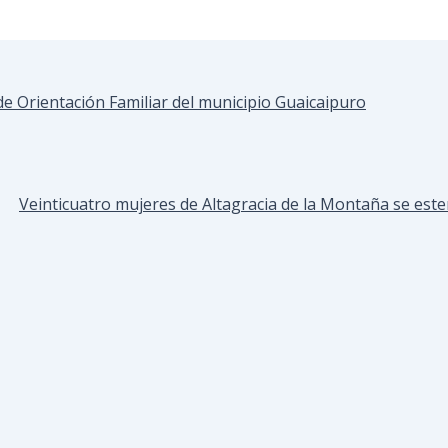
e Orientación Familiar del municipio Guaicaipuro
Veinticuatro mujeres de Altagracia de la Montaña se este