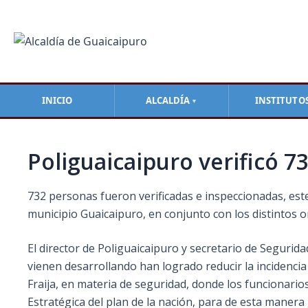
Ir
Navegación
al
de
contenido
entradas
INICIO
ALCALDÍA
INSTITUTO
▼
Poliguaicaipuro verificó 
732 personas fueron verificadas e inspeccionadas, este
municipio Guaicaipuro, en conjunto con los distintos
El director de Poliguaicaipuro y secretario de Segurida
vienen desarrollando han logrado reducir la incidencia d
Fraija, en materia de seguridad, donde los funcionari
Estratégica del plan de la nación, para de esta manera 