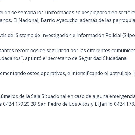
 el fin de semana los uniformados se desplegaron en sector
os, El Nacional, Barrio Ayacucho; además de las parroquias P
és del Sistema de Investigación e Información Policial (Siipol
ntes recorridos de seguridad por las diferentes comunida
udadanos”, apuntó el secretario de Seguridad Ciudadana.
ementando estos operativos, e intensificando el patrullaje i
 números de la Sala Situacional en caso de alguna emergenci
0424 179.20.28; San Pedro de Los Altos y El Jarillo 0424 178.