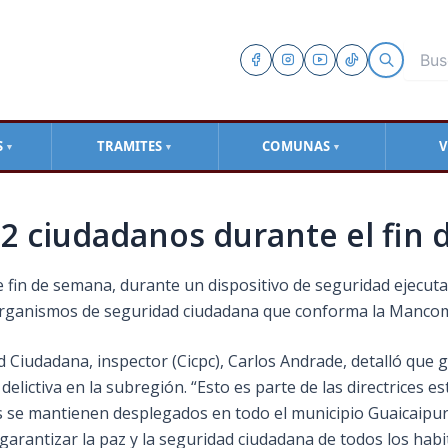
S
TRAMITES
COMUNAS
V
▼
▼
▼
732 ciudadanos durante el fin
 fin de semana, durante un dispositivo de seguridad ejecutad
 organismos de seguridad ciudadana que conforma la Mancomun
d Ciudadana, inspector (Cicpc), Carlos Andrade, detalló
que g
elictiva en la subregión. “Esto es parte de las directrices e
os se mantienen desplegados en todo el municipio Guaicaipur
garantizar la paz y la seguridad ciudadana de todos los habit