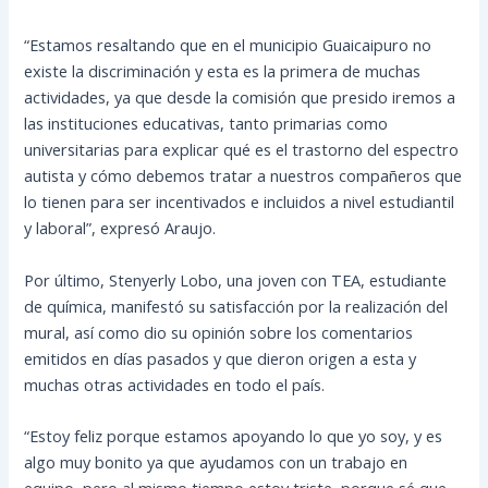
“Estamos resaltando que en el municipio Guaicaipuro no
existe la discriminación y esta es la primera de muchas
actividades, ya que desde la comisión que presido iremos a
las instituciones educativas, tanto primarias como
universitarias para explicar qué es el trastorno del espectro
autista y cómo debemos tratar a nuestros compañeros que
lo tienen para ser incentivados e incluidos a nivel estudiantil
y laboral”, expresó Araujo.
Por último, Stenyerly Lobo, una joven con TEA, estudiante
de química, manifestó su satisfacción por la realización del
mural, así como dio su opinión sobre los comentarios
emitidos en días pasados y que dieron origen a esta y
muchas otras actividades en todo el país.
“Estoy feliz porque estamos apoyando lo que yo soy, y es
algo muy bonito ya que ayudamos con un trabajo en
equipo, pero al mismo tiempo estoy triste, porque sé que