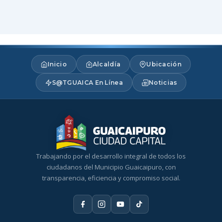
Inicio
Alcaldía
Ubicación
S@TGUAICA En Línea
Noticias
Trabajando por el desarrollo integral de todos los
ciudadanos del Municipio Guaicaipuro, con
transparencia, eficiencia y compromiso social.