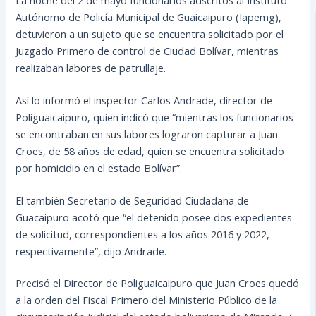
Autónomo de Policía Municipal de Guaicaipuro (Iapemg),
detuvieron a un sujeto que se encuentra solicitado por el
Juzgado Primero de control de Ciudad Bolívar, mientras
realizaban labores de patrullaje.
Así lo informó el inspector Carlos Andrade, director de
Poliguaicaipuro, quien indicó que “mientras los funcionarios
se encontraban en sus
labores lograron capturar a Juan
Croes, de 58 años de edad, quien se encuentra solicitado
por homicidio en el estado Bolívar”.
El también Secretario de Seguridad Ciudadana de
Guacaipuro acotó que “el detenido posee dos expedientes
de solicitud, correspondientes a los años 2016 y 2022,
respectivamente”, dijo Andrade.
Precisó el Director de Poliguaicaipuro que Juan Croes quedó
a la orden del Fiscal Primero del Ministerio Público de la