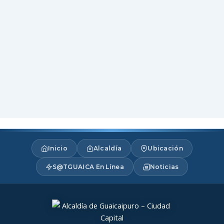
Inicio
Alcaldía
Ubicación
S@TGUAICA En Línea
Noticias