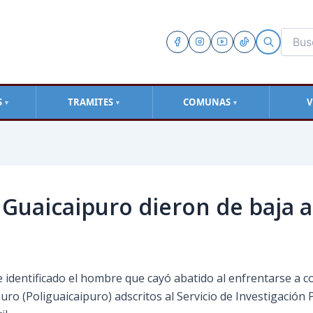
S
TRAMITES
COMUNAS
V
▼
▼
▼
 Guaicaipuro dieron de baja 
dentificado el hombre que cayó abatido al enfrentarse a com
uro (Poliguaicaipuro) adscritos al Servicio de Investigación 