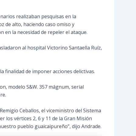
narios realizaban pesquisas en la
z de alto, haciendo caso omiso y
n en la necesidad de repeler el ataque.
sladaron al hospital Victorino Santaella Ruíz,
 finalidad de imponer acciones delictivas.
sson, modelo S&W. 357 mágnum, serial
re.
 Remigio Ceballos, el viceministro del Sistema
r los vértices 2, 6 y 11 de la Gran Misión
nuestro pueblo guaicaipureño”, dijo Andrade.