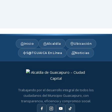
Inicio
Alcaldía
Ubicación
S@TGUAICA En Línea
Noticias
Trabajando por el desarrollo integral de todos los
ciudadanos del Municipio Guaicaipuro, con
transparencia, eficiencia y compromiso social.