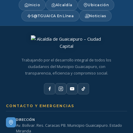
Inicio
Alcaldía
Ubicación
S@TGUAICA En Línea
Noticias
Trabajando por el desarrollo integral de todos los
ciudadanos del Municipio Guaicaipuro, con
transparencia, eficiencia y compromiso social.
CONTACTO Y EMERGENCIAS
DIRECCIÓN
Av. Bolívar. Res. Caracas PB. Municipio Guaicaipuro. Estado
Miranda