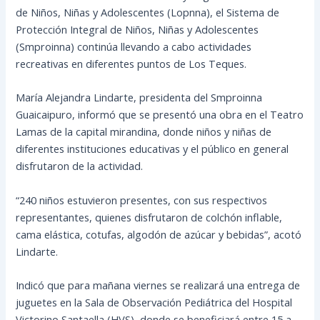
de Niños, Niñas y Adolescentes (Lopnna), el Sistema de
Protección Integral de Niños, Niñas y Adolescentes
(Smproinna) continúa llevando a cabo actividades
recreativas en diferentes puntos de Los Teques.
María Alejandra Lindarte, presidenta del Smproinna
Guaicaipuro, informó que se presentó una obra en el Teatro
Lamas de la capital mirandina, donde niños y niñas de
diferentes instituciones educativas y el público en general
disfrutaron de la actividad.
“240 niños estuvieron presentes, con sus respectivos
representantes, quienes disfrutaron de colchón inflable,
cama elástica, cotufas, algodón de azúcar y bebidas”, acotó
Lindarte.
Indicó que para mañana viernes se realizará una entrega de
juguetes en la Sala de Observación Pediátrica del Hospital
Victorino Santaella (HVS), donde se beneficiará entre 15 a