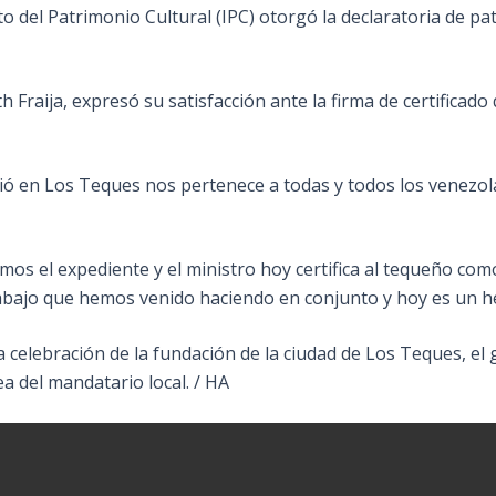
to del Patrimonio Cultural (IPC) otorgó la declaratoria de pat
th Fraija, expresó su satisfacción ante la firma de certifica
ió en Los Teques nos pertenece a todas y todos los venezol
s el expediente y el ministro hoy certifica al tequeño como
abajo que hemos venido haciendo en conjunto y hoy es un h
la celebración de la fundación de la ciudad de Los Teques, 
 del mandatario local. / HA