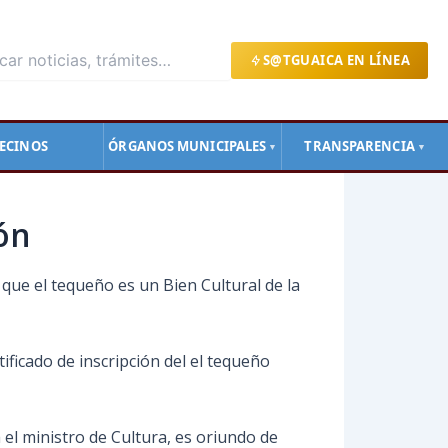
S@TGUAICA EN LÍNEA
ECINOS
ÓRGANOS MUNICIPALES
TRANSPARENCIA
▼
▼
ón
a que el tequeño es un Bien Cultural de la
tificado de inscripción del el tequeño
 el ministro de Cultura, es oriundo de