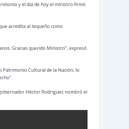
rimonio y el día de hoy el ministro firmó
do que acredita al tequeño como
anos. Gracias querido Ministro”, expresó
 Patrimonio Cultural de la Nación, lo
echo”.
el gobernador Héctor Rodríguez nombró el