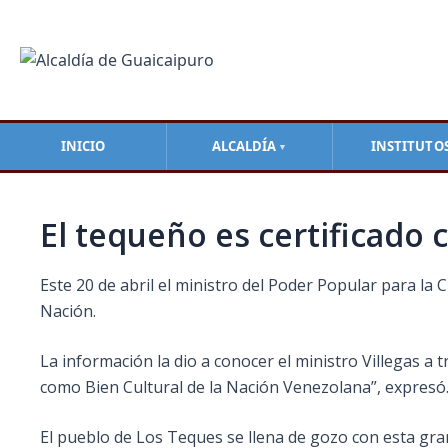
Ir
Navegación
al
de
contenido
entradas
INICIO
ALCALDÍA
INSTITUTO
▼
El tequeño es certificado 
Este 20 de abril el ministro del Poder Popular para la C
Nación.
La información la dio a conocer el ministro Villegas a t
como Bien Cultural de la Nación Venezolana”, expresó
El
pueblo de Los Teques se llena de gozo con esta gran 