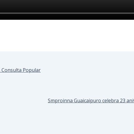
n Consulta Popular
Smproinna Guaicaipuro celebra 23 aniv