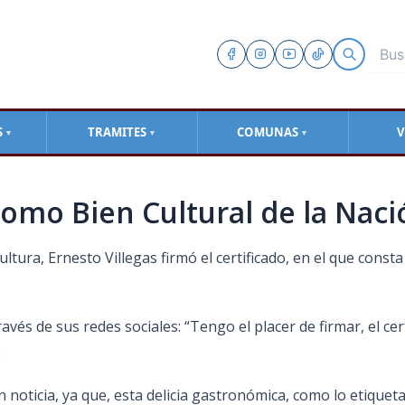
S
TRAMITES
COMUNAS
V
▼
▼
▼
como Bien Cultural de la Naci
ultura, Ernesto Villegas firmó el certificado, en el que const
ravés de sus redes sociales: “Tengo el placer de firmar, el cer
.
noticia, ya que, esta delicia gastronómica, como lo etiqueta